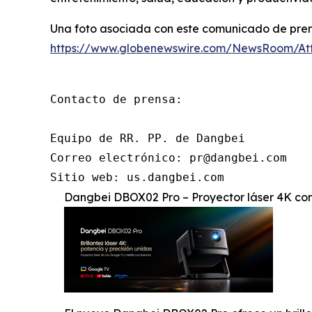
Una foto asociada con este comunicado de prens
https://www.globenewswire.com/NewsRoom/At
Contacto de prensa:

Equipo de RR. PP. de Dangbei

Correo electrónico: pr@dangbei.com

Sitio web: us.dangbei.com
Dangbei DBOX02 Pro – Proyector láser 4K con 