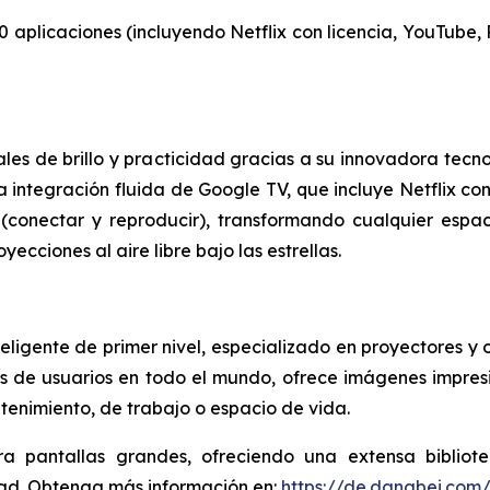
0 aplicaciones (incluyendo Netflix con licencia, YouTube,
ales de brillo y practicidad gracias a su innovadora tecno
a integración fluida de Google TV, que incluye Netflix co
conectar y reproducir), transformando cualquier espac
ecciones al aire libre bajo las estrellas.
ligente de primer nivel, especializado en proyectores y 
 de usuarios en todo el mundo, ofrece imágenes impres
etenimiento, de trabajo o espacio de vida.
ra pantallas grandes, ofreciendo una extensa biblio
dad. Obtenga más información en:
https://de.dangbei.com