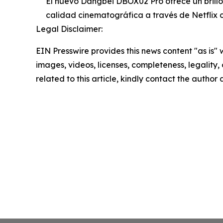
El nuevo Dangbei DBOX02 Pro ofrece un brillo
calidad cinematográfica a través de Netflix c
Legal Disclaimer:
EIN Presswire provides this news content "as is" 
images, videos, licenses, completeness, legality, o
related to this article, kindly contact the author