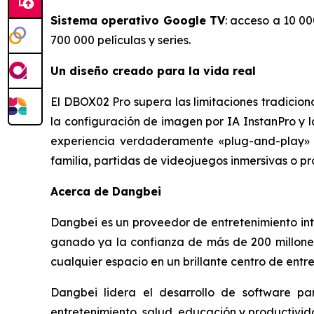
Sistema operativo Google TV
: acceso a 10 00
700 000 películas y series.
Un diseño creado para la vida real
El DBOX02 Pro supera las limitaciones tradicion
la configuración de imagen por IA InstanPro y l
experiencia verdaderamente «plug-and-play» (
familia, partidas de videojuegos inmersivas o proy
Acerca de Dangbei
Dangbei es un proveedor de entretenimiento inte
ganado ya la confianza de más de 200 millones
cualquier espacio en un brillante centro de entr
Dangbei lidera el desarrollo de software pa
entretenimiento, salud, educación y productivi