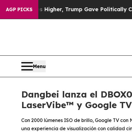
Prices Higher, Trump Gave Politically Connected
AGP PICKS
Menu
Dangbei lanza el DBOX02
LaserVibe™ y Google TV 
Con 2000 lúmenes ISO de brillo, Google TV con N
una experiencia de visualización con calidad c