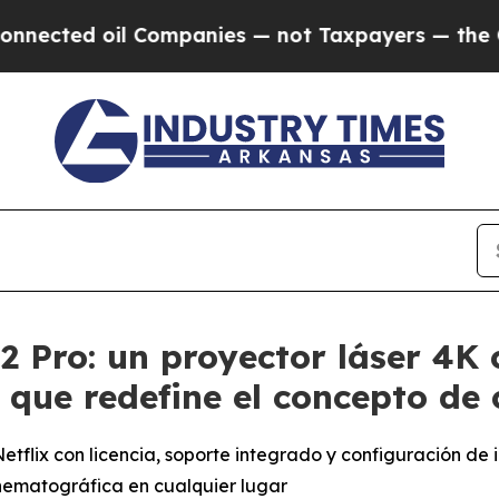
 oil Companies — not Taxpayers — the Chance to 
 Pro: un proyector láser 4K 
que redefine el concepto de 
etflix con licencia, soporte integrado y configuración de
inematográfica en cualquier lugar