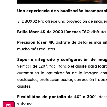
Una experiencia de visualización incompara
El DBOX02 Pro ofrece una proyección de imagen
Brillo láser 4K de 2000 lúmenes ISO
: disfrut
Precisión láser 4K
: disfrute de detalles más 
mucho más realistas.
Soporte integrado y configuración de ima
vertical de 120°, facilitando el ajuste para lo
automatiza la optimización de la imagen con 
obstáculos, protección ocular, corrección trape
ajustes.
Flexibilidad de pantalla de 40" a 300"
: des
entorno.