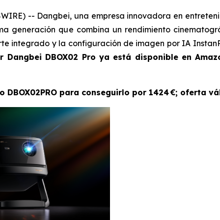
RE) -- Dangbei, una empresa innovadora en entretenimi
ima generación que combina un rendimiento cinematográf
te integrado y la configuración de imagen por IA Instan
or Dangbei DBOX02 Pro ya está disponible en Amaz
o DBOX02PRO para conseguirlo por 1424 €; oferta váli