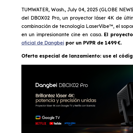
TUMWATER, Wash., July 04, 2025 (GLOBE NEWSWI
del DBOX02 Pro, un proyector láser 4K de últ
combinación de tecnología LaserVibe™, el sopor
en un impresionante cine en casa.
El proyect
oficial de Dangbei
por un PVPR de 1499 €.
Oferta especial de lanzamiento: use el códig