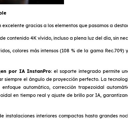
ble
 excelente gracias a los elementos que pasamos a destac
a de contenido 4K vívido, incluso a plena luz del día, sin n
nítidos, colores más intensos (108 % de la gama Rec.709
gen por IA InstanPro
: el soporte integrado permite un
grar siempre el ángulo de proyección perfecto. La tecnol
enfoque automático, corrección trapezoidal automátic
zoidal en tiempo real y ajuste de brillo por IA, garanti
de instalaciones interiores compactas hasta grandes noch