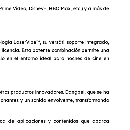
 Prime Video, Disney+, HBO Max, etc.) y a más de
logía LaserVibe™, su versátil soporte integrado,
n licencia. Esta potente combinación permite una
io en el entorno ideal para noches de cine en
otros productos innovadores. Dangbei, que se ha
ionantes y un sonido envolvente, transformando
teca de aplicaciones y contenidos que abarca
/
.