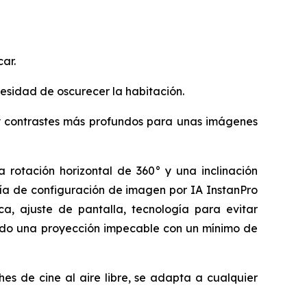
ar.
ecesidad de oscurecer la habitación.
) y contrastes más profundos para unas imágenes
a rotación horizontal de 360° y una inclinación
ogía de configuración de imagen por IA InstanPro
a, ajuste de pantalla, tecnología para evitar
zando una proyección impecable con un mínimo de
es de cine al aire libre, se adapta a cualquier