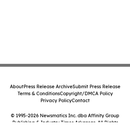
About
Press Release Archive
Submit Press Release
Terms & Conditions
Copyright/DMCA Policy
Privacy Policy
Contact
© 1995-2026 Newsmatics Inc. dba Affinity Group
Publishing & Industry Times Arkansas. All Rights
Reserved.