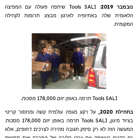
שיתפה פעולה עם המפיצה
Tools
: SALI
נובמבר 2019
הלאומית שלה באתיופיה לארגון מבצע תרומות לקהילה
המקומית.
תרמה באופן יזום 178,000 מסכות.
Tools
SALI
בתחילת 2020,
על רקע מגפה עולמית קשה ומחסור קריטי
תרמה באופן יזום 178,000 מסכות.
Tools
בציוד מיגון, SALI
המעשה הזה לא רק סיפק תגובה מהירה לצרכים דחופים, אלא
גם הדגים בעוצמה את ערכי הליבה של החברה ואת תחושת