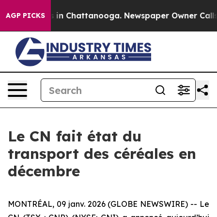
apse
Chaos in Chattanooga. Newspaper Owner Calls the
AGP PICKS
Le CN fait état du
transport des céréales en
décembre
MONTRÉAL, 09 janv. 2026 (GLOBE NEWSWIRE) -- Le