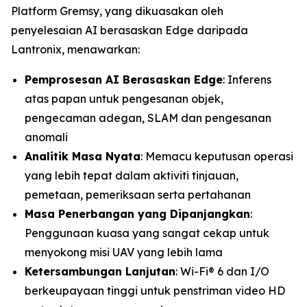
Platform Gremsy, yang dikuasakan oleh
penyelesaian AI berasaskan Edge daripada
Lantronix, menawarkan:
Pemprosesan AI Berasaskan Edge
: Inferens
atas papan untuk pengesanan objek,
pengecaman adegan, SLAM dan pengesanan
anomali
Analitik Masa Nyata
: Memacu keputusan operasi
yang lebih tepat dalam aktiviti tinjauan,
pemetaan, pemeriksaan serta pertahanan
Masa Penerbangan yang Dipanjangkan
:
Penggunaan kuasa yang sangat cekap untuk
menyokong misi UAV yang lebih lama
Ketersambungan Lanjutan
: Wi-Fi® 6 dan I/O
berkeupayaan tinggi untuk penstriman video HD