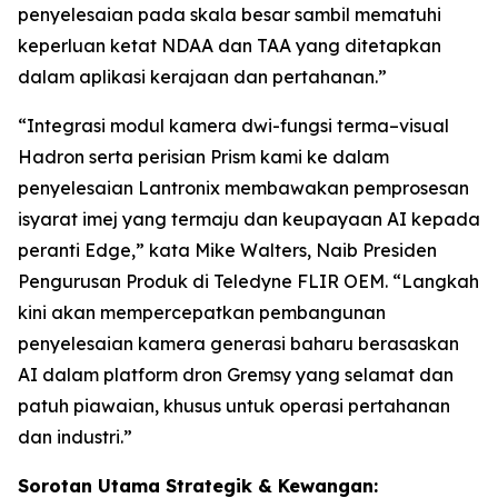
penyelesaian pada skala besar sambil mematuhi
keperluan ketat NDAA dan TAA yang ditetapkan
dalam aplikasi kerajaan dan pertahanan.”
“Integrasi modul kamera dwi-fungsi terma–visual
Hadron serta perisian Prism kami ke dalam
penyelesaian Lantronix membawakan pemprosesan
isyarat imej yang termaju dan keupayaan AI kepada
peranti Edge,” kata Mike Walters, Naib Presiden
Pengurusan Produk di Teledyne FLIR OEM. “Langkah
kini akan mempercepatkan pembangunan
penyelesaian kamera generasi baharu berasaskan
AI dalam platform dron Gremsy yang selamat dan
patuh piawaian, khusus untuk operasi pertahanan
dan industri.”
Sorotan Utama Strategik & Kewangan: