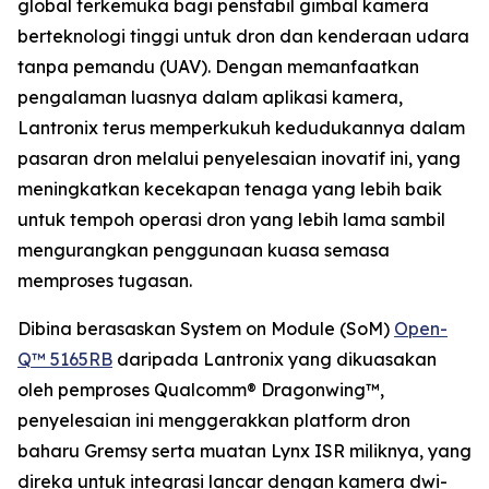
global terkemuka bagi penstabil gimbal kamera
berteknologi tinggi untuk dron dan kenderaan udara
tanpa pemandu (UAV). Dengan memanfaatkan
pengalaman luasnya dalam aplikasi kamera,
Lantronix terus memperkukuh kedudukannya dalam
pasaran dron melalui penyelesaian inovatif ini, yang
meningkatkan kecekapan tenaga yang lebih baik
untuk tempoh operasi dron yang lebih lama sambil
mengurangkan penggunaan kuasa semasa
memproses tugasan.
Dibina berasaskan System on Module (SoM)
Open-
Q™ 5165RB
daripada Lantronix yang dikuasakan
oleh pemproses Qualcomm® Dragonwing™,
penyelesaian ini menggerakkan platform dron
baharu Gremsy serta muatan Lynx ISR miliknya, yang
direka untuk integrasi lancar dengan kamera dwi-