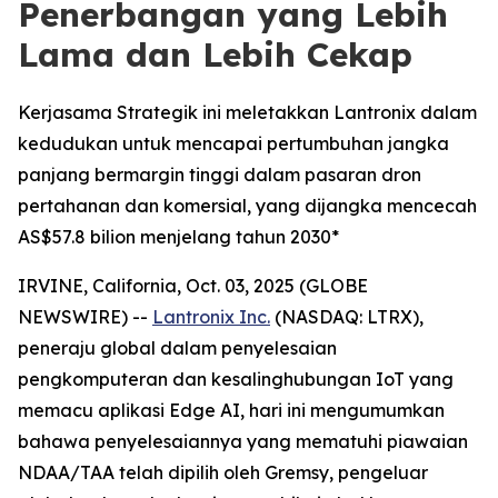
Penerbangan yang Lebih
Lama dan Lebih Cekap
Kerjasama Strategik ini meletakkan Lantronix dalam
kedudukan untuk mencapai pertumbuhan jangka
panjang bermargin tinggi dalam pasaran dron
pertahanan dan komersial, yang dijangka mencecah
AS$57.8 bilion menjelang tahun 2030*
IRVINE, California, Oct. 03, 2025 (GLOBE
NEWSWIRE) --
Lantronix Inc.
(NASDAQ: LTRX),
peneraju global dalam penyelesaian
pengkomputeran dan kesalinghubungan IoT yang
memacu aplikasi Edge AI, hari ini mengumumkan
bahawa penyelesaiannya yang mematuhi piawaian
NDAA/TAA telah dipilih oleh Gremsy, pengeluar